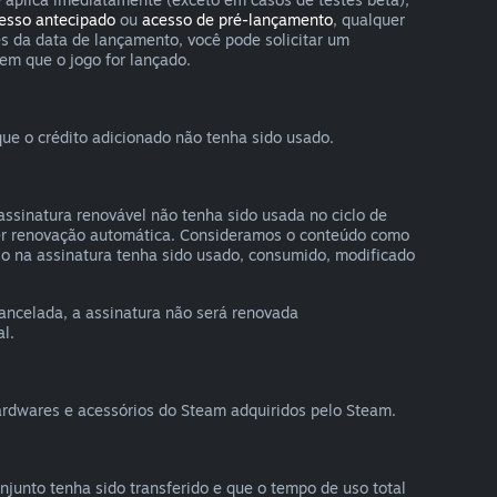
esso antecipado
ou
acesso de pré-lançamento
, qualquer
s da data de lançamento, você pode solicitar um
em que o jogo for lançado.
ue o crédito adicionado não tenha sido usado.
assinatura renovável não tenha sido usada no ciclo de
quer renovação automática. Consideramos o conteúdo como
uso na assinatura tenha sido usado, consumido, modificado
ancelada, a assinatura não será renovada
l.
ardwares e acessórios do Steam adquiridos pelo Steam.
unto tenha sido transferido e que o tempo de uso total