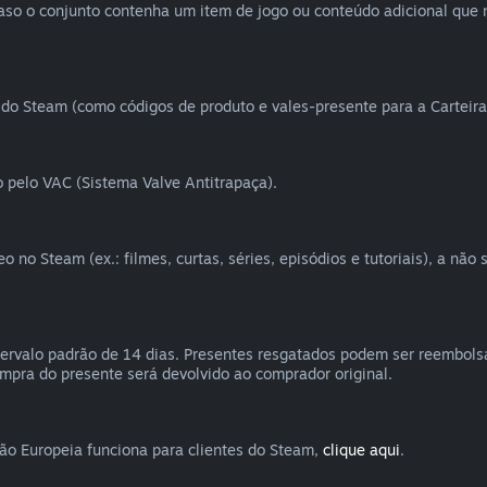
Caso o conjunto contenha um item de jogo ou conteúdo adicional que 
do Steam (como códigos de produto e vales-presente para a Carteira
 pelo VAC (Sistema Valve Antitrapaça).
no Steam (ex.: filmes, curtas, séries, episódios e tutoriais), a não
ervalo padrão de 14 dias. Presentes resgatados podem ser reembols
ompra do presente será devolvido ao comprador original.
ião Europeia funciona para clientes do Steam,
clique aqui
.