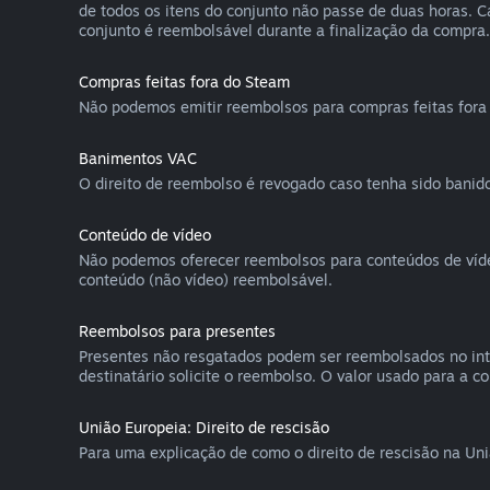
de todos os itens do conjunto não passe de duas horas. 
conjunto é reembolsável durante a finalização da compra.
Compras feitas fora do Steam
Não podemos emitir reembolsos para compras feitas fora 
Banimentos VAC
O direito de reembolso é revogado caso tenha sido banido
Conteúdo de vídeo
Não podemos oferecer reembolsos para conteúdos de vídeo 
conteúdo (não vídeo) reembolsável.
Reembolsos para presentes
Presentes não resgatados podem ser reembolsados no int
destinatário solicite o reembolso. O valor usado para a c
União Europeia: Direito de rescisão
Para uma explicação de como o direito de rescisão na Un