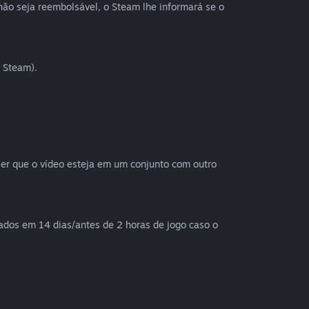
não seja reembolsável, o Steam lhe informará se o
 Steam).
 ser que o vídeo esteja em um conjunto com outro
ados em 14 dias/antes de 2 horas de jogo caso o