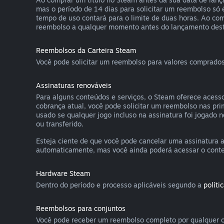
mas o período de 14 dias para solicitar um reembolso só
tempo de uso contará para o limite de duas horas. Ao co
reembolso a qualquer momento antes do lançamento deste 
Reembolsos da Carteira Steam
Você pode solicitar um reembolso para valores comprados
Assinaturas renováveis
Para alguns conteúdos e serviços, o Steam oferece acesso
cobrança atual, você pode solicitar um reembolso nas pr
usado se qualquer jogo incluso na assinatura foi jogado 
ou transferido.
Esteja ciente de que você pode cancelar uma assinatura
automaticamente, mas você ainda poderá acessar o conteúd
Hardware Steam
Dentro do período e processo aplicáveis segundo a
políti
Reembolsos para conjuntos
Você pode receber um reembolso completo por qualquer c