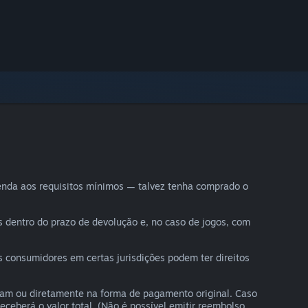
enda aos requisitos mínimos — talvez tenha comprado o
s dentro do prazo de devolução e, no caso de jogos, com
 consumidores em certas jurisdições podem ter direitos
eam ou diretamente na forma de pagamento original. Caso
ceberá o valor total. (Não é possível emitir reembolso