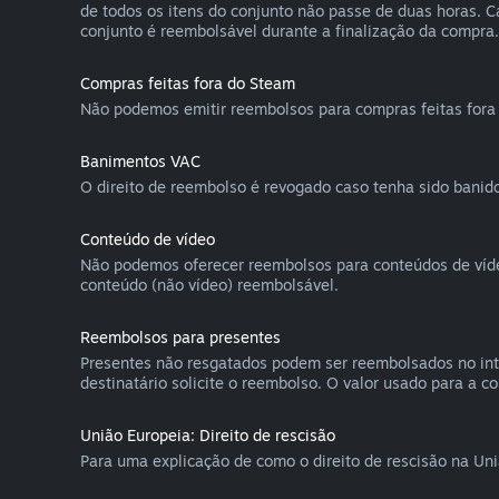
de todos os itens do conjunto não passe de duas horas. 
conjunto é reembolsável durante a finalização da compra.
Compras feitas fora do Steam
Não podemos emitir reembolsos para compras feitas fora 
Banimentos VAC
O direito de reembolso é revogado caso tenha sido banido
Conteúdo de vídeo
Não podemos oferecer reembolsos para conteúdos de vídeo 
conteúdo (não vídeo) reembolsável.
Reembolsos para presentes
Presentes não resgatados podem ser reembolsados no int
destinatário solicite o reembolso. O valor usado para a c
União Europeia: Direito de rescisão
Para uma explicação de como o direito de rescisão na Un