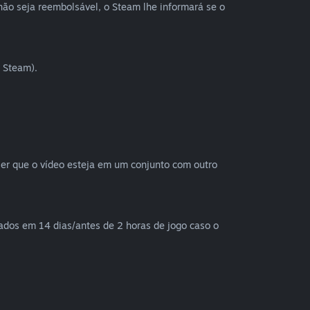
não seja reembolsável, o Steam lhe informará se o
 Steam).
 ser que o vídeo esteja em um conjunto com outro
ados em 14 dias/antes de 2 horas de jogo caso o