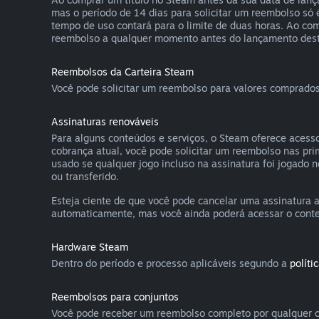
mas o período de 14 dias para solicitar um reembolso só
tempo de uso contará para o limite de duas horas. Ao co
reembolso a qualquer momento antes do lançamento deste 
Reembolsos da Carteira Steam
Você pode solicitar um reembolso para valores comprados
Assinaturas renováveis
Para alguns conteúdos e serviços, o Steam oferece acesso
cobrança atual, você pode solicitar um reembolso nas pr
usado se qualquer jogo incluso na assinatura foi jogado 
ou transferido.
Esteja ciente de que você pode cancelar uma assinatura
automaticamente, mas você ainda poderá acessar o conteúd
Hardware Steam
Dentro do período e processo aplicáveis segundo a
políti
Reembolsos para conjuntos
Você pode receber um reembolso completo por qualquer c