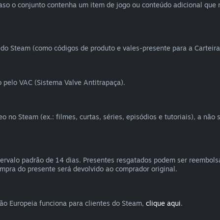
Caso o conjunto contenha um item de jogo ou conteúdo adicional que 
do Steam (como códigos de produto e vales-presente para a Carteira
 pelo VAC (Sistema Valve Antitrapaça).
no Steam (ex.: filmes, curtas, séries, episódios e tutoriais), a não
ervalo padrão de 14 dias. Presentes resgatados podem ser reembols
ompra do presente será devolvido ao comprador original.
ião Europeia funciona para clientes do Steam,
clique aqui
.