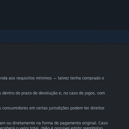
enda aos requisitos mínimos — talvez tenha comprado o
s dentro do prazo de devolução e, no caso de jogos, com
 consumidores em certas jurisdições podem ter direitos
eam ou diretamente na forma de pagamento original. Caso
ceberá o valor total. (Não é possível emitir reembolso