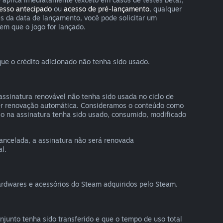
esso antecipado
ou
acesso de pré-lançamento
, qualquer
s da data de lançamento, você pode solicitar um
em que o jogo for lançado.
ue o crédito adicionado não tenha sido usado.
assinatura renovável não tenha sido usada no ciclo de
quer renovação automática. Consideramos o conteúdo como
uso na assinatura tenha sido usado, consumido, modificado
ancelada, a assinatura não será renovada
l.
ardwares e acessórios do Steam adquiridos pelo Steam.
unto tenha sido transferido e que o tempo de uso total