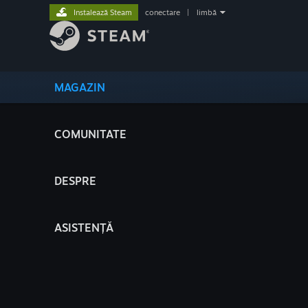
Instalează Steam
conectare
|
limbă
MAGAZIN
COMUNITATE
DESPRE
ASISTENȚĂ