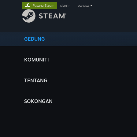
Pasang Steam
sign in
|
bahasa
GEDUNG
KOMUNITI
TENTANG
SOKONGAN