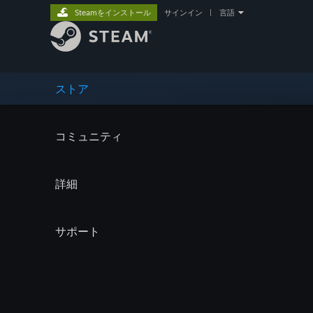
Steamをインストール
サインイン
|
言語
ストア
コミュニティ
詳細
サポート