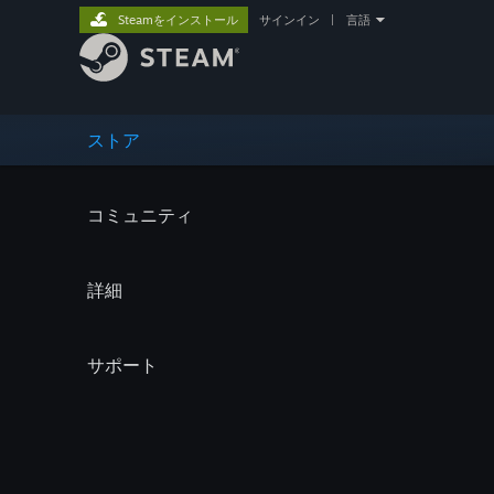
Steamをインストール
サインイン
|
言語
ストア
コミュニティ
詳細
サポート