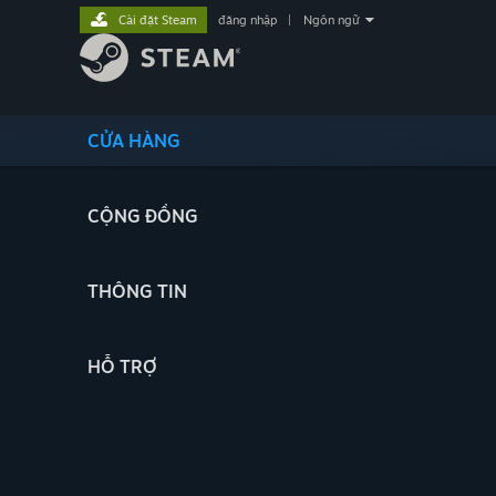
Cài đặt Steam
đăng nhập
|
Ngôn ngữ
CỬA HÀNG
CỘNG ĐỒNG
THÔNG TIN
HỖ TRỢ