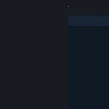
Войти
Магазин
Сообщество
Информация
Поддержка
Изменить язык
Скачать мобильное приложение Steam
Полная версия