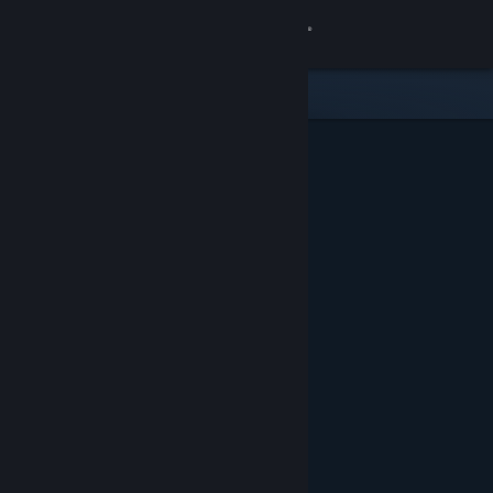
サインイン
ストア
コミュニティ
詳細
サポート
言語を変更
Steamモバイルアプリを入手
デスクトップウェブサイトを表示