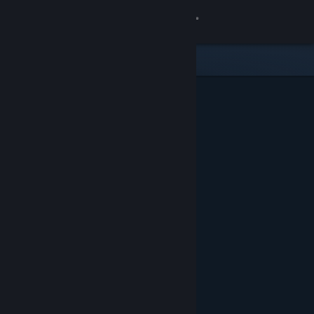
サインイン
ストア
コミュニティ
詳細
サポート
言語を変更
Steamモバイルアプリを入手
デスクトップウェブサイトを表示