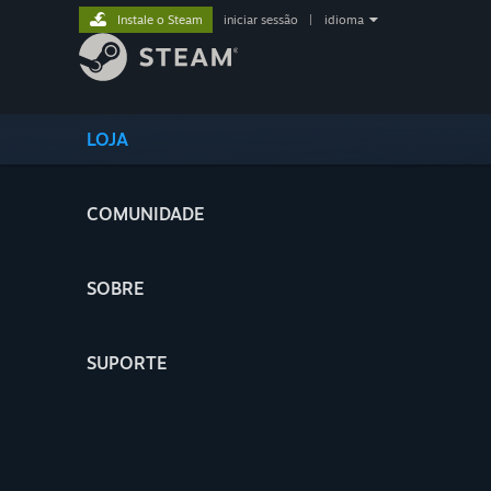
Instale o Steam
iniciar sessão
|
idioma
LOJA
COMUNIDADE
SOBRE
SUPORTE