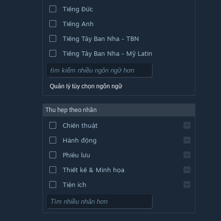
Tiếng Đức
Tiếng Anh
Tiếng Tây Ban Nha - TBN
Tiếng Tây Ban Nha - Mỹ Latin
Quản lý tùy chọn ngôn ngữ
Thu hẹp theo nhãn
Chiến thuật
Hành động
Phiêu lưu
Thiết kế & Minh họa
Tiện ích
Chơi miễn phí
Nhập vai (RPG)