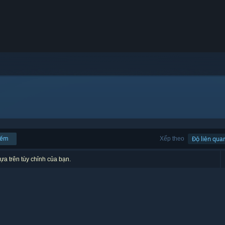
iếm
Xếp theo
Độ liên qua
ựa trên tùy chỉnh của bạn.