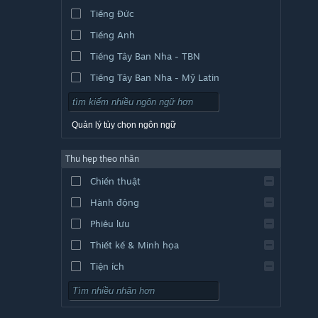
Tiếng Đức
Tiếng Anh
Tiếng Tây Ban Nha - TBN
Tiếng Tây Ban Nha - Mỹ Latin
Quản lý tùy chọn ngôn ngữ
Thu hẹp theo nhãn
Chiến thuật
Hành động
Phiêu lưu
Thiết kế & Minh họa
Tiện ích
Chơi miễn phí
Nhập vai (RPG)