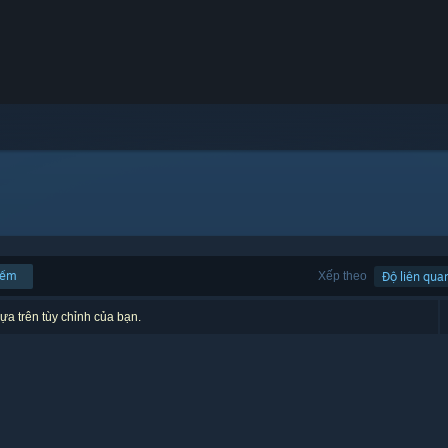
iếm
Xếp theo
Độ liên qua
ựa trên tùy chỉnh của bạn.