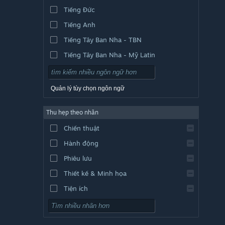
Tiếng Đức
Tiếng Anh
Tiếng Tây Ban Nha - TBN
Tiếng Tây Ban Nha - Mỹ Latin
Quản lý tùy chọn ngôn ngữ
Thu hẹp theo nhãn
Chiến thuật
Hành động
Phiêu lưu
Thiết kế & Minh họa
Tiện ích
Chơi miễn phí
Nhập vai (RPG)