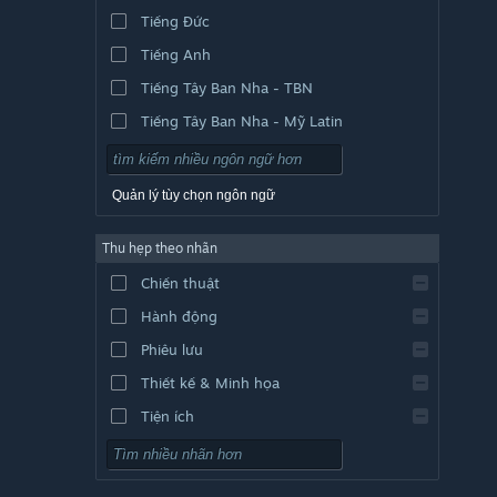
Tiếng Đức
Tiếng Anh
Tiếng Tây Ban Nha - TBN
Tiếng Tây Ban Nha - Mỹ Latin
Quản lý tùy chọn ngôn ngữ
Thu hẹp theo nhãn
Chiến thuật
Hành động
Phiêu lưu
Thiết kế & Minh họa
Tiện ích
Chơi miễn phí
Nhập vai (RPG)