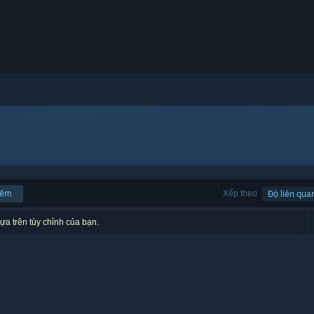
iếm
Xếp theo
Độ liên qua
ựa trên tùy chỉnh của bạn.