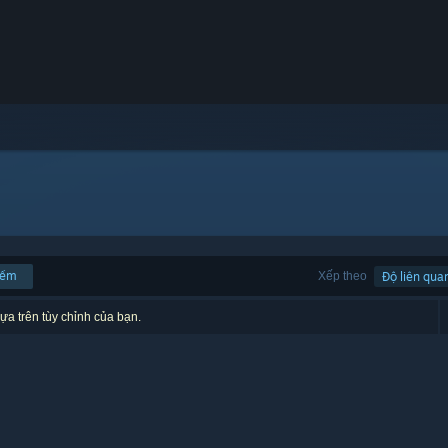
iếm
Xếp theo
Độ liên qua
ựa trên tùy chỉnh của bạn.