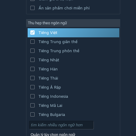
Ẩn sản phẩm chơi miễn phí
Thu hẹp theo ngôn ngữ
Tiếng Việt
Tiếng Trung giản thể
Tiếng Trung phồn thể
Tiếng Nhật
Tiếng Hàn
Tiếng Thái
Tiếng Ả Rập
Tiếng Indonesia
Tiếng Mã Lai
Tiếng Bulgaria
Tiếng Séc
Tiếng Đan Mạch
Quản lý tùy chọn ngôn ngữ