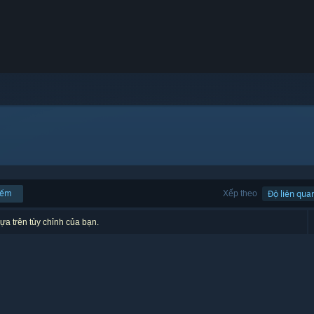
iếm
Xếp theo
Độ liên qua
ựa trên tùy chỉnh của bạn.