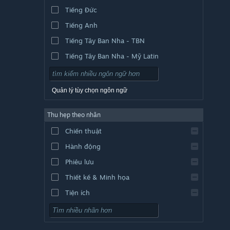
Tiếng Đức
Tiếng Anh
Tiếng Tây Ban Nha - TBN
Tiếng Tây Ban Nha - Mỹ Latin
Quản lý tùy chọn ngôn ngữ
Thu hẹp theo nhãn
Chiến thuật
Hành động
Phiêu lưu
Thiết kế & Minh họa
Tiện ích
Chơi miễn phí
Nhập vai (RPG)