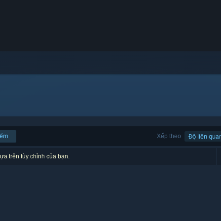
iếm
Xếp theo
Độ liên qua
ựa trên tùy chỉnh của bạn.