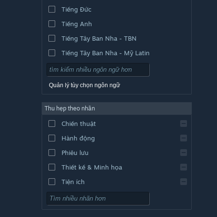
Tiếng Đức
Tiếng Anh
Tiếng Tây Ban Nha - TBN
Tiếng Tây Ban Nha - Mỹ Latin
Quản lý tùy chọn ngôn ngữ
Thu hẹp theo nhãn
Chiến thuật
Hành động
Phiêu lưu
Thiết kế & Minh họa
Tiện ích
Chơi miễn phí
Nhập vai (RPG)