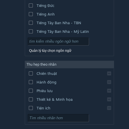
Tiếng Đức
Tiếng Anh
Tiếng Tây Ban Nha - TBN
Tiếng Tây Ban Nha - Mỹ Latin
Quản lý tùy chọn ngôn ngữ
Thu hẹp theo nhãn
Chiến thuật
Hành động
Phiêu lưu
Thiết kế & Minh họa
Tiện ích
Chơi miễn phí
Nhập vai (RPG)