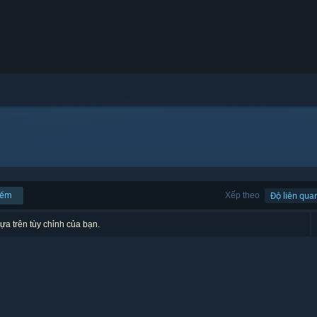
iếm
Xếp theo
Độ liên qua
ựa trên tùy chỉnh của bạn.