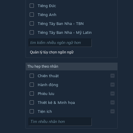
Tiếng Đức
Tiếng Anh
Tiếng Tây Ban Nha - TBN
Tiếng Tây Ban Nha - Mỹ Latin
Quản lý tùy chọn ngôn ngữ
Thu hẹp theo nhãn
Chiến thuật
Hành động
Phiêu lưu
Thiết kế & Minh họa
Tiện ích
Chơi miễn phí
Nhập vai (RPG)