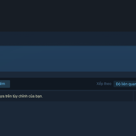
iếm
Xếp theo
Độ liên qua
ựa trên tùy chỉnh của bạn.