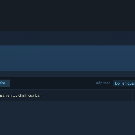
iếm
Xếp theo
Độ liên qua
ựa trên tùy chỉnh của bạn.