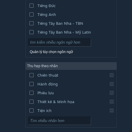
Tiếng Đức
Tiếng Anh
Tiếng Tây Ban Nha - TBN
Tiếng Tây Ban Nha - Mỹ Latin
Quản lý tùy chọn ngôn ngữ
Thu hẹp theo nhãn
Chiến thuật
Hành động
Phiêu lưu
Thiết kế & Minh họa
Tiện ích
Chơi miễn phí
Nhập vai (RPG)