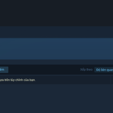
iếm
Xếp theo
Độ liên qua
ựa trên tùy chỉnh của bạn.