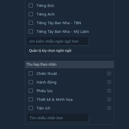
Tiếng Đức
Tiếng Anh
Tiếng Tây Ban Nha - TBN
Tiếng Tây Ban Nha - Mỹ Latin
Quản lý tùy chọn ngôn ngữ
Thu hẹp theo nhãn
Chiến thuật
Hành động
Phiêu lưu
Thiết kế & Minh họa
Tiện ích
Chơi miễn phí
Nhập vai (RPG)