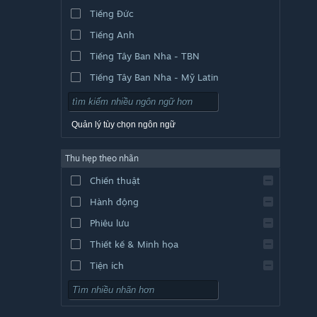
Tiếng Đức
Tiếng Anh
Tiếng Tây Ban Nha - TBN
Tiếng Tây Ban Nha - Mỹ Latin
Quản lý tùy chọn ngôn ngữ
Thu hẹp theo nhãn
Chiến thuật
Hành động
Phiêu lưu
Thiết kế & Minh họa
Tiện ích
Chơi miễn phí
Nhập vai (RPG)