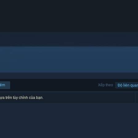
iếm
Xếp theo
Độ liên qua
ựa trên tùy chỉnh của bạn.