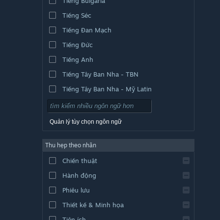
Tiếng Bulgaria
Tiếng Séc
Tiếng Đan Mạch
Tiếng Đức
Tiếng Anh
Tiếng Tây Ban Nha - TBN
Tiếng Tây Ban Nha - Mỹ Latin
Quản lý tùy chọn ngôn ngữ
Thu hẹp theo nhãn
Chiến thuật
Hành động
Phiêu lưu
Thiết kế & Minh họa
Tiện ích