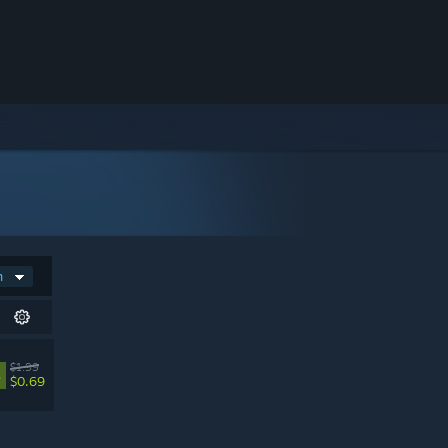
n
$1.99
%
$0.69