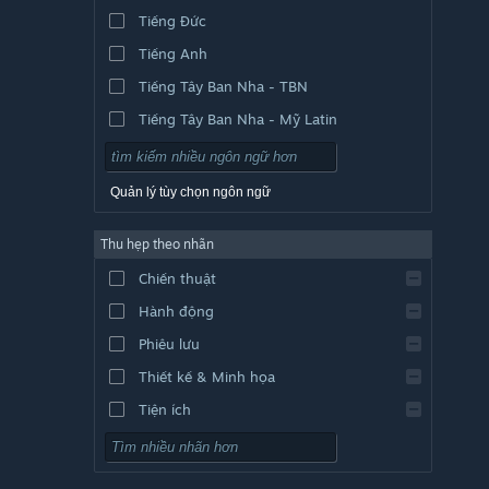
Tiếng Đức
Tiếng Anh
Tiếng Tây Ban Nha - TBN
Tiếng Tây Ban Nha - Mỹ Latin
Quản lý tùy chọn ngôn ngữ
Thu hẹp theo nhãn
Chiến thuật
Hành động
Phiêu lưu
Thiết kế & Minh họa
Tiện ích
Chơi miễn phí
Nhập vai (RPG)