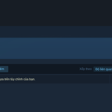
iếm
Xếp theo
Độ liên qua
ựa trên tùy chỉnh của bạn.