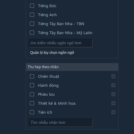
Tiếng Đức
Tiếng Anh
Tiếng Tây Ban Nha - TBN
Tiếng Tây Ban Nha - Mỹ Latin
Quản lý tùy chọn ngôn ngữ
Thu hẹp theo nhãn
Chiến thuật
Hành động
Phiêu lưu
Thiết kế & Minh họa
Tiện ích
Chơi miễn phí
Nhập vai (RPG)