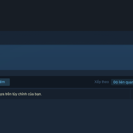
iếm
Xếp theo
Độ liên qua
ựa trên tùy chỉnh của bạn.