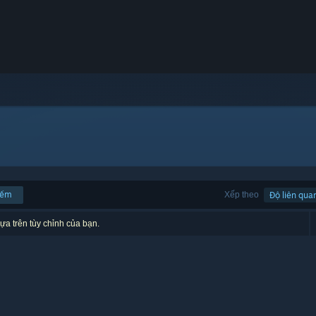
iếm
Xếp theo
Độ liên qua
ựa trên tùy chỉnh của bạn.