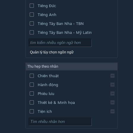
Tiếng Đức
Tiếng Anh
Tiếng Tây Ban Nha - TBN
Tiếng Tây Ban Nha - Mỹ Latin
Quản lý tùy chọn ngôn ngữ
Thu hẹp theo nhãn
Chiến thuật
Hành động
Phiêu lưu
Thiết kế & Minh họa
Tiện ích
Chơi miễn phí
Nhập vai (RPG)