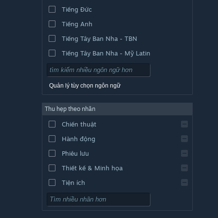
Tiếng Đức
Tiếng Anh
Tiếng Tây Ban Nha - TBN
Tiếng Tây Ban Nha - Mỹ Latin
Quản lý tùy chọn ngôn ngữ
Thu hẹp theo nhãn
Chiến thuật
Hành động
Phiêu lưu
Thiết kế & Minh họa
Tiện ích
Chơi miễn phí
Nhập vai (RPG)