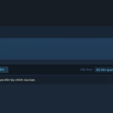
iếm
Xếp theo
Độ liên qua
ựa trên tùy chỉnh của bạn.