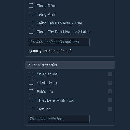
Tiếng Đức
Tiếng Anh
Tiếng Tây Ban Nha - TBN
Tiếng Tây Ban Nha - Mỹ Latin
Quản lý tùy chọn ngôn ngữ
Thu hẹp theo nhãn
Chiến thuật
Hành động
Phiêu lưu
Thiết kế & Minh họa
Tiện ích
Chơi miễn phí
Nhập vai (RPG)