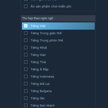
Ẩn sản phẩm chơi miễn phí
Thu hẹp theo ngôn ngữ
Tiếng Việt
Tiếng Trung giản thể
Tiếng Trung phồn thể
Tiếng Nhật
Tiếng Hàn
Tiếng Thái
Tiếng Ả Rập
Tiếng Indonesia
Tiếng Mã Lai
Tiếng Bulgaria
Tiếng Séc
Tiếng Đan Mạch