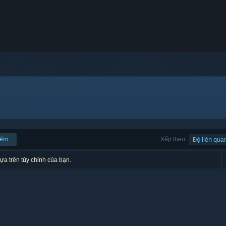
iếm
Xếp theo
Độ liên qua
ựa trên tùy chỉnh của bạn.