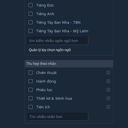
Tiếng Đức
Tiếng Anh
Tiếng Tây Ban Nha - TBN
Tiếng Tây Ban Nha - Mỹ Latin
Quản lý tùy chọn ngôn ngữ
Thu hẹp theo nhãn
Chiến thuật
Hành động
Phiêu lưu
Thiết kế & Minh họa
Tiện ích
Chơi miễn phí
Nhập vai (RPG)