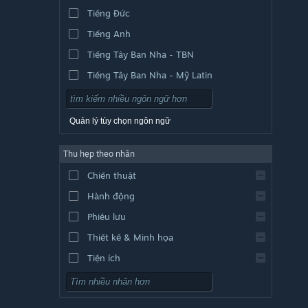
Tiếng Đức
Tiếng Anh
Tiếng Tây Ban Nha - TBN
Tiếng Tây Ban Nha - Mỹ Latin
Quản lý tùy chọn ngôn ngữ
Thu hẹp theo nhãn
Chiến thuật
Hành động
Phiêu lưu
Thiết kế & Minh họa
Tiện ích
Chơi miễn phí
Nhập vai (RPG)