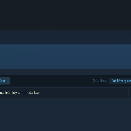
iếm
Xếp theo
Độ liên qua
ựa trên tùy chỉnh của bạn.