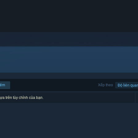
iếm
Xếp theo
Độ liên qua
ựa trên tùy chỉnh của bạn.