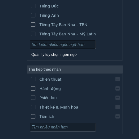
Tiếng Đức
Tiếng Anh
Tiếng Tây Ban Nha - TBN
Tiếng Tây Ban Nha - Mỹ Latin
Quản lý tùy chọn ngôn ngữ
Thu hẹp theo nhãn
Chiến thuật
Hành động
Phiêu lưu
Thiết kế & Minh họa
Tiện ích
Chơi miễn phí
Nhập vai (RPG)