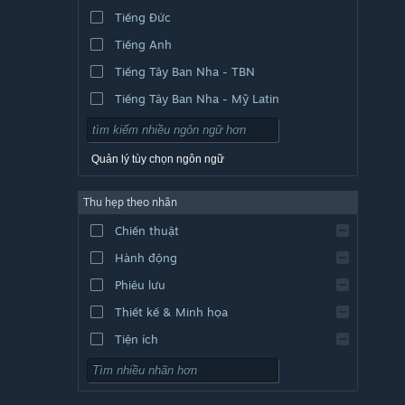
Tiếng Đức
Tiếng Anh
Tiếng Tây Ban Nha - TBN
Tiếng Tây Ban Nha - Mỹ Latin
Quản lý tùy chọn ngôn ngữ
Thu hẹp theo nhãn
Chiến thuật
Hành động
Phiêu lưu
Thiết kế & Minh họa
Tiện ích
Chơi miễn phí
Nhập vai (RPG)