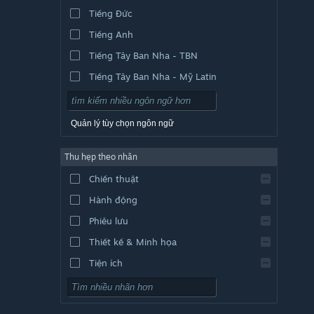
Tiếng Đức
Tiếng Anh
Tiếng Tây Ban Nha - TBN
Tiếng Tây Ban Nha - Mỹ Latin
Quản lý tùy chọn ngôn ngữ
Thu hẹp theo nhãn
Chiến thuật
Hành động
Phiêu lưu
Thiết kế & Minh họa
Tiện ích
Chơi miễn phí
Nhập vai (RPG)