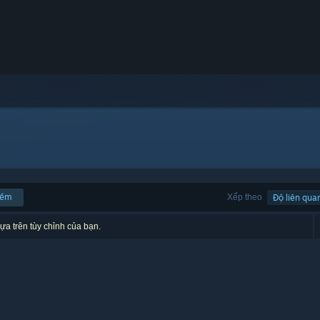
iếm
Xếp theo
Độ liên qua
ựa trên tùy chỉnh của bạn.