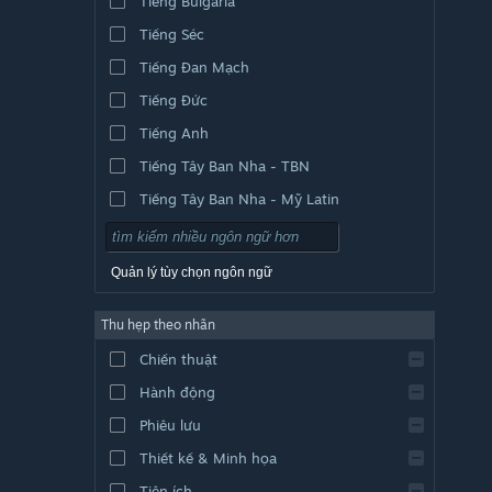
Tiếng Bulgaria
Tiếng Séc
Tiếng Đan Mạch
Tiếng Đức
Tiếng Anh
Tiếng Tây Ban Nha - TBN
Tiếng Tây Ban Nha - Mỹ Latin
Quản lý tùy chọn ngôn ngữ
Thu hẹp theo nhãn
Chiến thuật
Hành động
Phiêu lưu
Thiết kế & Minh họa
Tiện ích