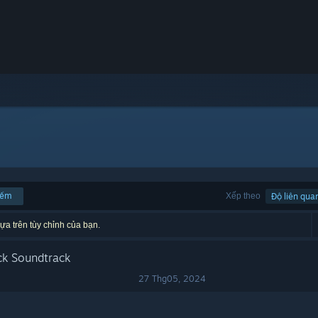
iếm
Xếp theo
Độ liên qua
ựa trên tùy chỉnh của bạn.
ck Soundtrack
27 Thg05, 2024