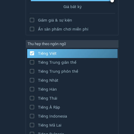
Giá bất kỳ
Giảm giá & sự kiện
Ẩn sản phẩm chơi miễn phí
Thu hẹp theo ngôn ngữ
Tiếng Việt
Tiếng Trung giản thể
Tiếng Trung phồn thể
Tiếng Nhật
Tiếng Hàn
Tiếng Thái
Tiếng Ả Rập
Tiếng Indonesia
Tiếng Mã Lai
Tiếng Bulgaria