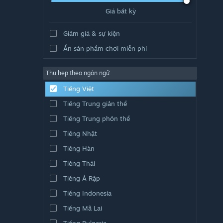
Giá bất kỳ
Giảm giá & sự kiện
Ẩn sản phẩm chơi miễn phí
Thu hẹp theo ngôn ngữ
Tiếng Việt
Tiếng Trung giản thể
Tiếng Trung phồn thể
Tiếng Nhật
Tiếng Hàn
Tiếng Thái
Tiếng Ả Rập
Tiếng Indonesia
Tiếng Mã Lai
Tiếng Bulgaria