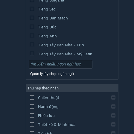
Tiếng Séc
Tiếng Đan Mạch
Tiếng Đức
Tiếng Anh
Tiếng Tây Ban Nha - TBN
Tiếng Tây Ban Nha - Mỹ Latin
Quản lý tùy chọn ngôn ngữ
Thu hẹp theo nhãn
Chiến thuật
Hành động
Phiêu lưu
Thiết kế & Minh họa
Tiện ích