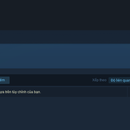
iếm
Xếp theo
Độ liên qua
ựa trên tùy chỉnh của bạn.