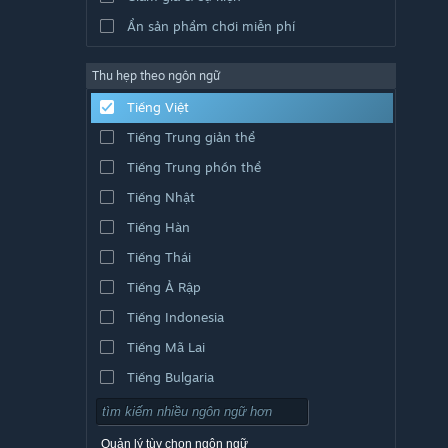
Ẩn sản phẩm chơi miễn phí
Thu hẹp theo ngôn ngữ
Tiếng Việt
Tiếng Trung giản thể
Tiếng Trung phồn thể
Tiếng Nhật
Tiếng Hàn
Tiếng Thái
Tiếng Ả Rập
Tiếng Indonesia
Tiếng Mã Lai
Tiếng Bulgaria
Tiếng Séc
Tiếng Đan Mạch
Quản lý tùy chọn ngôn ngữ