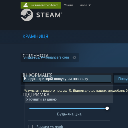
Інсталювати Steam
Увійти
|
мова
КРАМНИЦЯ
СПІЛЬНОТА
Видавець: Pyromancers.com
ІНФОРМАЦІЯ
Пошу
Результатів вашого пошуку: 0. Відповідно до ваших уподобань 
ПІДТРИМКА
Уточнити за ціною
Будь-яка ціна
Знижки та події