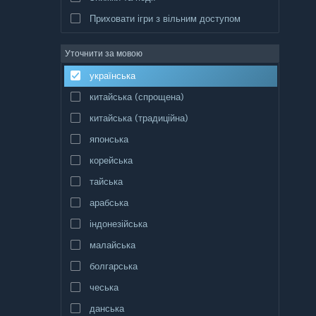
Приховати ігри з вільним доступом
Уточнити за мовою
українська
китайська (спрощена)
китайська (традиційна)
японська
корейська
тайська
арабська
індонезійська
малайська
болгарська
чеська
данська