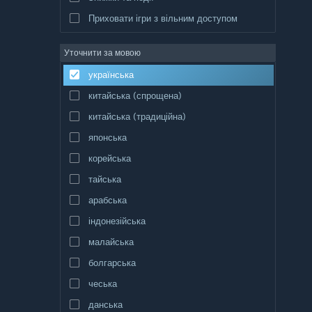
Приховати ігри з вільним доступом
Уточнити за мовою
українська
китайська (спрощена)
китайська (традиційна)
японська
корейська
тайська
арабська
індонезійська
малайська
болгарська
чеська
данська