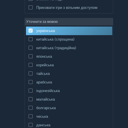
Приховати ігри з вільним доступом
Уточнити за мовою
українська
китайська (спрощена)
китайська (традиційна)
японська
корейська
тайська
арабська
індонезійська
малайська
болгарська
чеська
данська