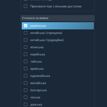
Приховати ігри з вільним доступом
Уточнити за мовою
українська
китайська (спрощена)
китайська (традиційна)
японська
корейська
тайська
арабська
індонезійська
малайська
болгарська
чеська
данська