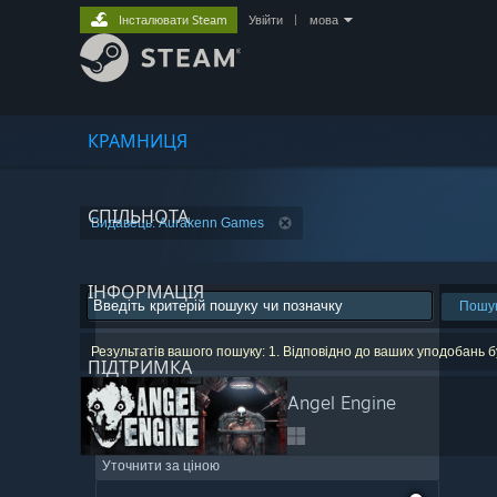
Інсталювати Steam
Увійти
|
мова
КРАМНИЦЯ
СПІЛЬНОТА
Видавець: Aurakenn Games
ІНФОРМАЦІЯ
Пошу
Результатів вашого пошуку: 1. Відповідно до ваших уподобань б
ПІДТРИМКА
Angel Engine
Уточнити за ціною