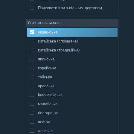
Приховати ігри з вільним доступом
Уточнити за мовою
українська
китайська (спрощена)
китайська (традиційна)
японська
корейська
тайська
арабська
індонезійська
малайська
болгарська
чеська
данська