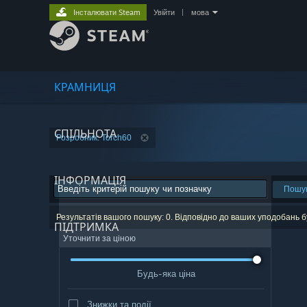
Інсталювати Steam
Увійти
|
мова
КРАМНИЦЯ
СПІЛЬНОТА
Розробник: Torch60
ІНФОРМАЦІЯ
Пошу
Результатів вашого пошуку: 0. Відповідно до ваших уподобань б
ПІДТРИМКА
Уточнити за ціною
Будь-яка ціна
Знижки та події