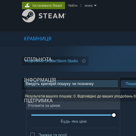
Інсталювати Steam
Увійти
|
мова
КРАМНИЦЯ
СПІЛЬНОТА
Розробник: ShatterStorm Studio
ІНФОРМАЦІЯ
Пошу
Результатів вашого пошуку: 0. Відповідно до ваших уподобань 
ПІДТРИМКА
Уточнити за ціною
Будь-яка ціна
Знижки та події