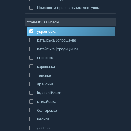
Приховати ігри з вільним доступом
Уточнити за мовою
українська
китайська (спрощена)
китайська (традиційна)
японська
корейська
тайська
арабська
індонезійська
малайська
болгарська
чеська
данська