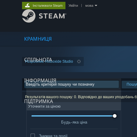
Інсталювати Steam
Увійти
|
мова
КРАМНИЦЯ
СПІЛЬНОТА
Розробник: Roboxide Studio
ІНФОРМАЦІЯ
Пошу
Результатів вашого пошуку: 0. Відповідно до ваших уподобань 
ПІДТРИМКА
Уточнити за ціною
Будь-яка ціна
Знижки та події