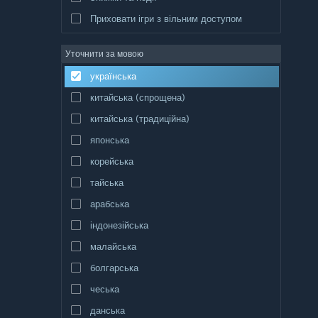
Приховати ігри з вільним доступом
Уточнити за мовою
українська
китайська (спрощена)
китайська (традиційна)
японська
корейська
тайська
арабська
індонезійська
малайська
болгарська
чеська
данська