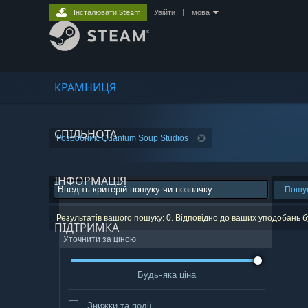
Інсталювати Steam
Увійти
|
мова
КРАМНИЦЯ
СПІЛЬНОТА
Розробник: Quantum Soup Studios
ІНФОРМАЦІЯ
Пошу
Результатів вашого пошуку: 0. Відповідно до ваших уподобань 
ПІДТРИМКА
Уточнити за ціною
Будь-яка ціна
Знижки та події