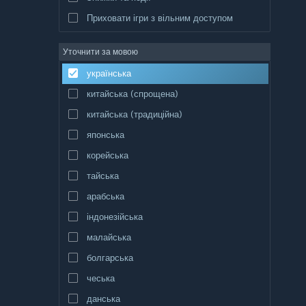
Приховати ігри з вільним доступом
Уточнити за мовою
українська
китайська (спрощена)
китайська (традиційна)
японська
корейська
тайська
арабська
індонезійська
малайська
болгарська
чеська
данська