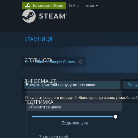
Інсталювати Steam
Увійти
|
мова
КРАМНИЦЯ
СПІЛЬНОТА
Розробник: Monocyte Games
ІНФОРМАЦІЯ
Пошу
Результатів вашого пошуку: 0. Відповідно до ваших уподобань б
ПІДТРИМКА
Уточнити за ціною
Будь-яка ціна
Знижки та події