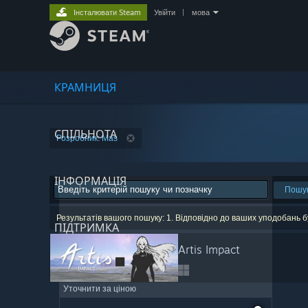
Інсталювати Steam
Увійти
|
мова
КРАМНИЦЯ
СПІЛЬНОТА
Розробник: Mas
ІНФОРМАЦІЯ
Пошу
Результатів вашого пошуку: 1. Відповідно до ваших уподобань 
ПІДТРИМКА
Artis Impact
Уточнити за ціною