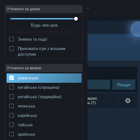
Увійти
Уточнити за ціною
Будь-яка ціна
Крамниця
Знижки та події
Спільнота
Приховати ігри з вільним
Розробник: Lesta Studio
доступом
Інформація
Уточнити за мовою
Упорядкувати
за доречністю
українська
Підтримка
Пошук
китайська (спрощена)
Змінити мову
китайська (традиційна)
Результатів вашого пошуку: 0. Відповідно до ваших
уподобань було виключено кілька найменувань (7).
японська
Завантажити мобільний застосунок Steam
корейська
Переглянути повну версію
тайська
арабська